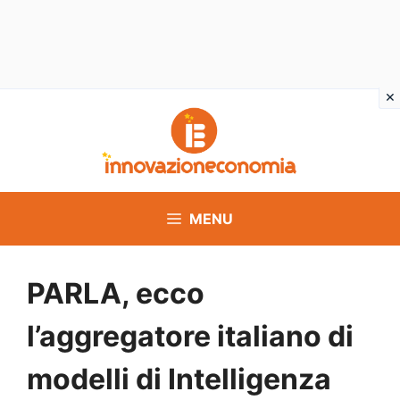
Vai
al
contenuto
MENU
PARLA, ecco
l’aggregatore italiano di
modelli di Intelligenza