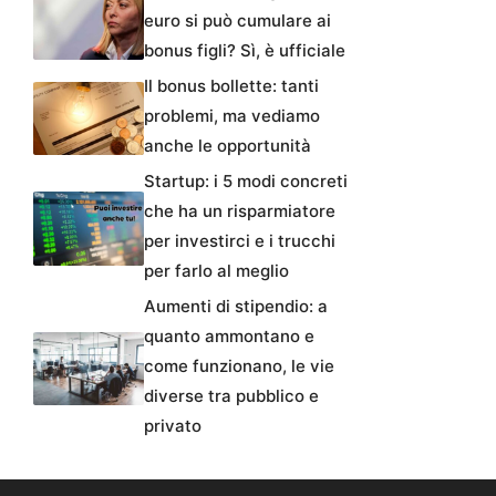
euro si può cumulare ai
bonus figli? Sì, è ufficiale
Il bonus bollette: tanti
problemi, ma vediamo
anche le opportunità
Startup: i 5 modi concreti
che ha un risparmiatore
per investirci e i trucchi
per farlo al meglio
Aumenti di stipendio: a
quanto ammontano e
come funzionano, le vie
diverse tra pubblico e
privato