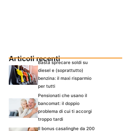
Articoli recenti
Basta sprecare soldi su
diesel e (soprattutto)
benzina: il maxi risparmio
per tutti
Pensionati che usano il
bancomat: il doppio
problema di cui ti accorgi
troppo tardi
Il bonus casalinghe da 200