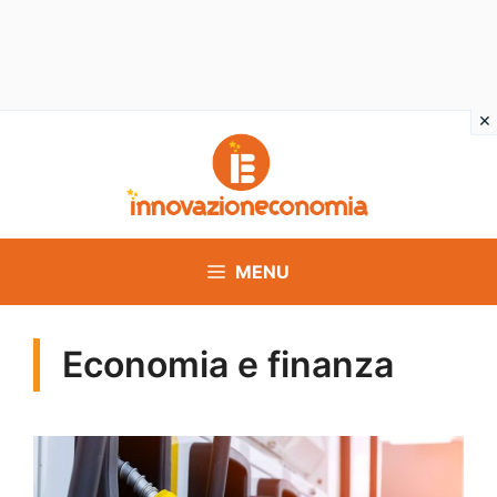
Vai
al
contenuto
MENU
Economia e finanza