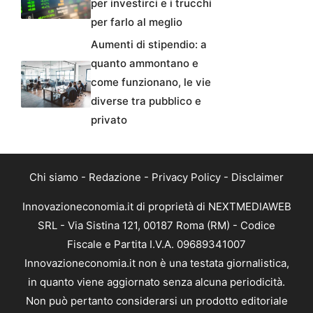
per investirci e i trucchi
per farlo al meglio
Aumenti di stipendio: a
quanto ammontano e
come funzionano, le vie
diverse tra pubblico e
privato
Chi siamo
-
Redazione
-
Privacy Policy
-
Disclaimer
Innovazioneconomia.it di proprietà di NEXTMEDIAWEB
SRL - Via Sistina 121, 00187 Roma (RM) - Codice
Fiscale e Partita I.V.A. 09689341007
Innovazioneconomia.it non è una testata giornalistica,
in quanto viene aggiornato senza alcuna periodicità.
Non può pertanto considerarsi un prodotto editoriale