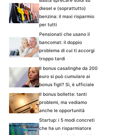
Basta sprecare soldi su
diesel e (soprattutto)
benzina: il maxi risparmio
per tutti
Pensionati che usano il
bancomat: il doppio
problema di cui ti accorgi
troppo tardi
Il bonus casalinghe da 200
euro si può cumulare ai
bonus figli? Sì, è ufficiale
Il bonus bollette: tanti
problemi, ma vediamo
anche le opportunità
Startup: i 5 modi concreti
che ha un risparmiatore