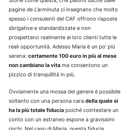
Storie come questa, che paiono uscite dalle
pagine de
L’arminuta
ci insegnano che molto
spesso i consulenti del CAF offrono risposte
sbrigative e standardizzate e non
prospettano realmente ai loro clienti tutte le
reali opportunità. Adesso Maria è un po’ più
serena:
certamente 100 euro in più al mese
non cambiano la vita
ma consentono un
pizzico di tranquillità in più.
Ovviamente una mossa del genere è possibile
soltanto con una persona cara
della quale si
ha la più totale fiducia
poiché cointestare un
conto con un estraneo espone a gravissimi
rischi. Nel caso di Maria, questa fiducia