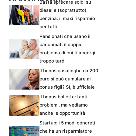
Basta sprecare soldi su
diesel e (soprattutto)
benzina: il maxi risparmio
per tutti
Pensionati che usano il
bancomat: il doppio
problema di cui ti accorgi
troppo tardi
Il bonus casalinghe da 200
euro si può cumulare ai
bonus figli? Sì, è ufficiale
Il bonus bollette: tanti
problemi, ma vediamo
anche le opportunità
Startup: i 5 modi concreti
che ha un risparmiatore