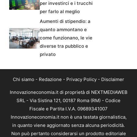
per investirci e i trucchi
per farlo al meglio
Aumenti di stipendio: a
quanto ammontano e
come funzionano, le vie
diverse tra pubblico e
privato
Chi siamo
-
Redazione
-
Privacy Policy
-
Disclaimer
Innovazioneconomia.it di proprietà di NEXTMEDIAWEB
SRL - Via Sistina 121, 00187 Roma (RM) - Codice
Fiscale e Partita I.V.A. 09689341007
Innovazioneconomia.it non è una testata giornalistica,
in quanto viene aggiornato senza alcuna periodicità.
Non può pertanto considerarsi un prodotto editoriale