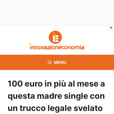
Vai
al
contenuto
MENU
100 euro in più al mese a
questa madre single con
un trucco legale svelato