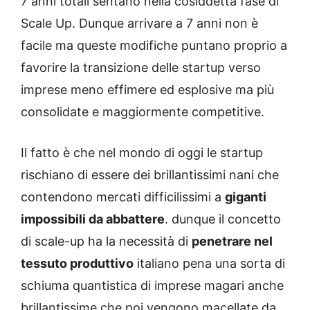
7 anni totali sentano nella cosiddetta fase di
Scale Up. Dunque arrivare a 7 anni non è
facile ma queste modifiche puntano proprio a
favorire la transizione delle startup verso
imprese meno effimere ed esplosive ma più
consolidate e maggiormente competitive.
Il fatto è che nel mondo di oggi le startup
rischiano di essere dei brillantissimi nani che
contendono mercati difficilissimi a
giganti
impossibili da abbattere
. dunque il concetto
di scale-up ha la necessità di
penetrare nel
tessuto produttivo
italiano pena una sorta di
schiuma quantistica di imprese magari anche
brillantissime che poi vengono macellate da