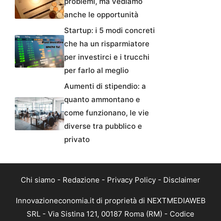
problemi, ma vediamo
anche le opportunità
Startup: i 5 modi concreti
che ha un risparmiatore
per investirci e i trucchi
per farlo al meglio
Aumenti di stipendio: a
quanto ammontano e
come funzionano, le vie
diverse tra pubblico e
privato
Chi siamo
-
Redazione
-
Privacy Policy
-
Disclaimer
Innovazioneconomia.it di proprietà di NEXTMEDIAWEB
SRL - Via Sistina 121, 00187 Roma (RM) - Codice