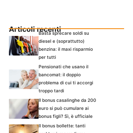
Articoli recenti
Basta sprecare soldi su
diesel e (soprattutto)
benzina: il maxi risparmio
per tutti
Pensionati che usano il
bancomat: il doppio
problema di cui ti accorgi
troppo tardi
Il bonus casalinghe da 200
euro si può cumulare ai
bonus figli? Sì, è ufficiale
Il bonus bollette: tanti