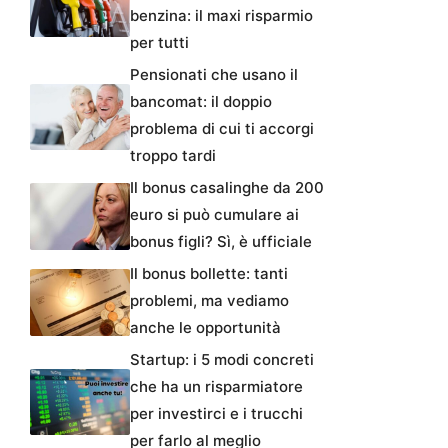
benzina: il maxi risparmio
per tutti
Pensionati che usano il
bancomat: il doppio
problema di cui ti accorgi
troppo tardi
Il bonus casalinghe da 200
euro si può cumulare ai
bonus figli? Sì, è ufficiale
Il bonus bollette: tanti
problemi, ma vediamo
anche le opportunità
Startup: i 5 modi concreti
che ha un risparmiatore
per investirci e i trucchi
per farlo al meglio