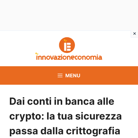
Vai
al
contenuto
MENU
Dai conti in banca alle
crypto: la tua sicurezza
passa dalla crittografia