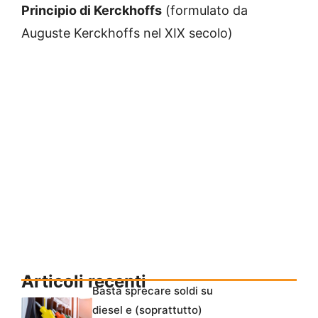
Principio di Kerckhoffs
(formulato da
Auguste Kerckhoffs nel XIX secolo)
Articoli recenti
Basta sprecare soldi su
diesel e (soprattutto)