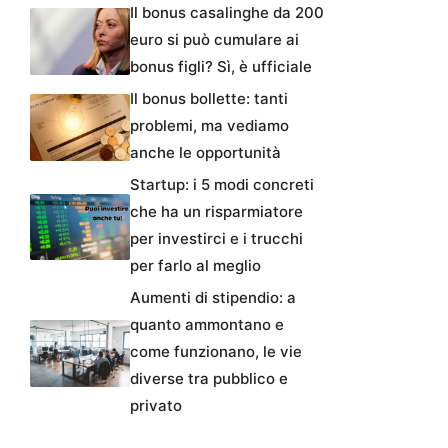
Il bonus casalinghe da 200
euro si può cumulare ai
bonus figli? Sì, è ufficiale
Il bonus bollette: tanti
problemi, ma vediamo
anche le opportunità
Startup: i 5 modi concreti
che ha un risparmiatore
per investirci e i trucchi
per farlo al meglio
Aumenti di stipendio: a
quanto ammontano e
come funzionano, le vie
diverse tra pubblico e
privato