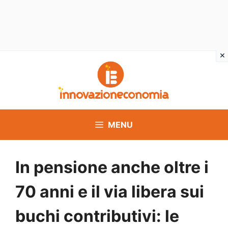
Vai
al
contenuto
MENU
In pensione anche oltre i
70 anni e il via libera sui
buchi contributivi: le