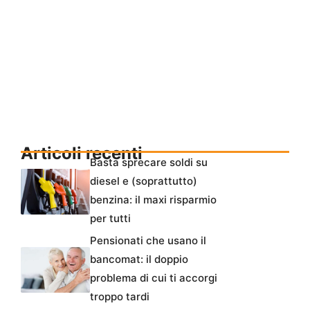
Articoli recenti
Basta sprecare soldi su
diesel e (soprattutto)
benzina: il maxi risparmio
per tutti
Pensionati che usano il
bancomat: il doppio
problema di cui ti accorgi
troppo tardi